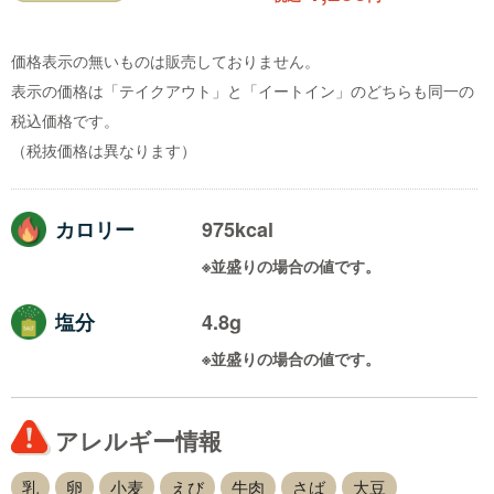
価格表示の無いものは販売しておりません。
表示の価格は「テイクアウト」と「イートイン」のどちらも同一の
税込価格です。
（税抜価格は異なります）
カロリー
975kcal
※並盛りの場合の値です。
塩分
4.8g
※並盛りの場合の値です。
アレルギー情報
乳
卵
小麦
えび
牛肉
さば
大豆