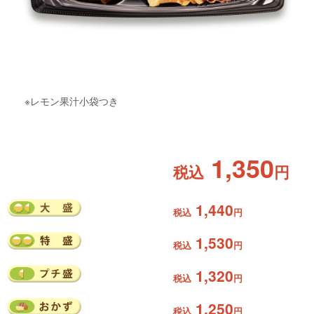
※レモン果汁小袋つき
1,350
税込
円
1,440
税込
円
1,530
税込
円
1,320
税込
円
1,250
税込
円