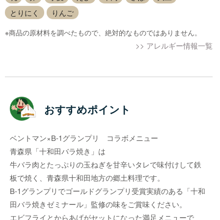
とりにく
りんご
※商品の原材料を調べたもので、絶対的なものではありません。
>> アレルギー情報一覧
おすすめポイント
ベントマン×B-1グランプリ コラボメニュー
青森県「十和田バラ焼き」は
牛バラ肉とたっぷりの玉ねぎを甘辛いタレで味付けして鉄
板で焼く、青森県十和田地方の郷土料理です。
B-1グランプリでゴールドグランプリ受賞実績のある「十和
田バラ焼きゼミナール」監修の味をご賞味ください。
エビフライとからあげがセットになった満足メニューで