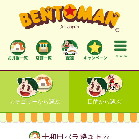
menu
カテゴリーから選ぶ
目的から選ぶ
十和田バラ焼きセッ