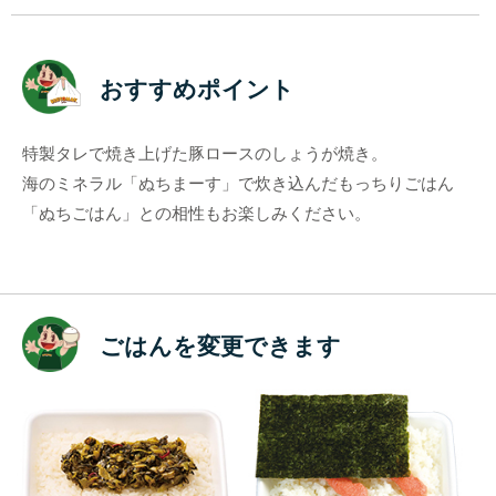
おすすめポイント
特製タレで焼き上げた豚ロースのしょうが焼き。
海のミネラル「ぬちまーす」で炊き込んだもっちりごはん
「ぬちごはん」との相性もお楽しみください。
ごはんを変更できます