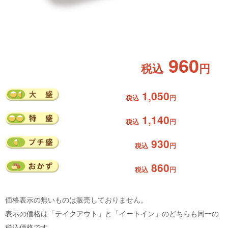
960
税込
円
1,050
税込
円
1,140
税込
円
930
税込
円
860
税込
円
価格表示の無いものは販売しておりません。
表示の価格は「テイクアウト」と「イートイン」のどちらも同一の
税込価格です。