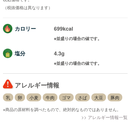
（税抜価格は異なります）
カロリー
699kcal
※並盛りの場合の値です。
塩分
4.3g
※並盛りの場合の値です。
アレルギー情報
乳
卵
小麦
牛肉
ゴマ
さば
大豆
豚肉
※商品の原材料を調べたもので、絶対的なものではありません。
>> アレルギー情報一覧