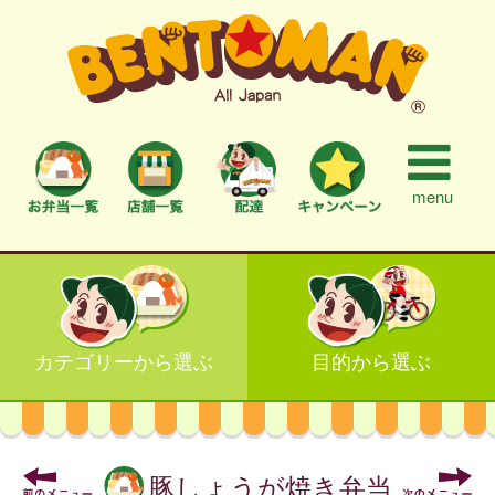
menu
カテゴリーから選ぶ
目的から選ぶ
豚しょうが焼き弁当