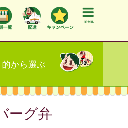
menu
目的から選ぶ
バーグ弁