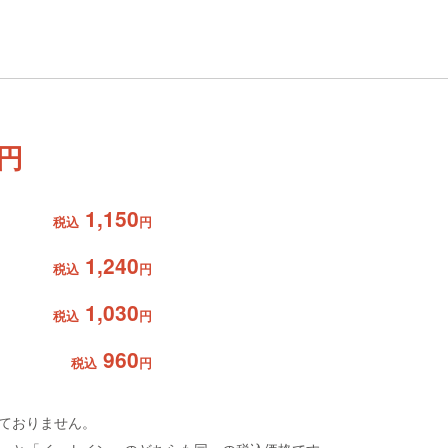
円
1,150
税込
円
1,240
税込
円
1,030
税込
円
960
税込
円
ておりません。