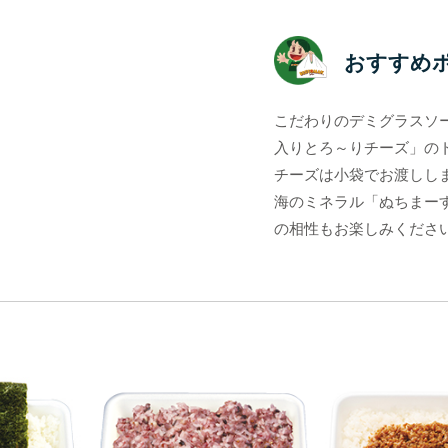
おすすめ
こだわりのデミグラスソ
入りとろ～りチーズ」の
チーズは小袋でお渡ししま
海のミネラル「ぬちまー
の相性もお楽しみくださ