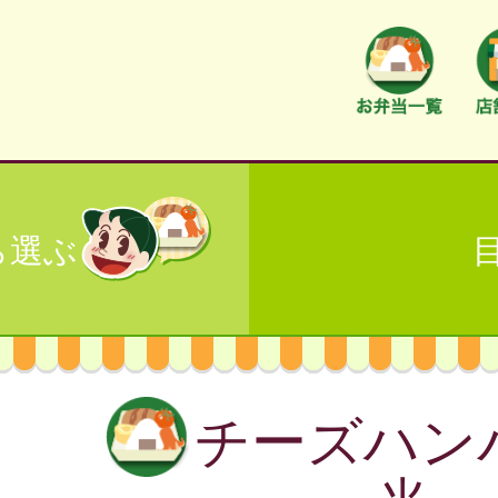
ら選ぶ
チーズハン