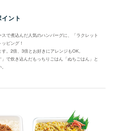
ポイント
ースで煮込んだ人気のハンバーグに、「ラクレット
トッピング！
す。2倍、3倍とお好きにアレンジもOK。
す」で炊き込んだもっちりごはん「ぬちごはん」と
い。