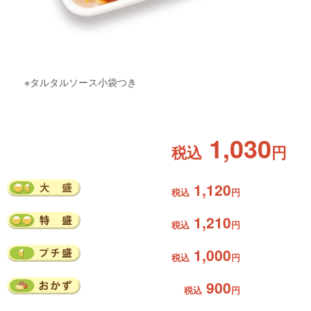
※タルタルソース小袋つき
1,030
税込
円
1,120
税込
円
1,210
税込
円
1,000
税込
円
900
税込
円