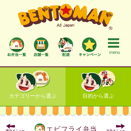
menu
カテゴリーから選ぶ
目的から選ぶ
エビフライ弁当