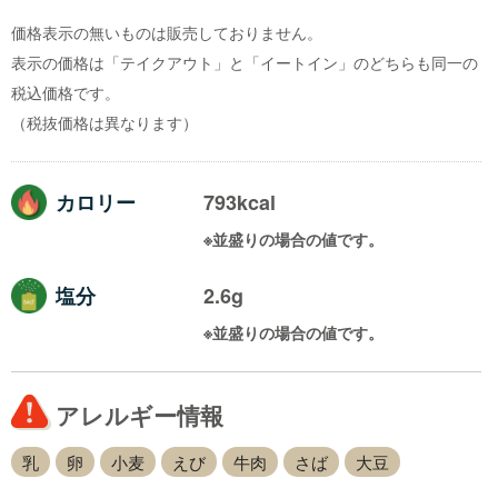
価格表示の無いものは販売しておりません。
表示の価格は「テイクアウト」と「イートイン」のどちらも同一の
税込価格です。
（税抜価格は異なります）
カロリー
793kcal
※並盛りの場合の値です。
塩分
2.6g
※並盛りの場合の値です。
アレルギー情報
乳
卵
小麦
えび
牛肉
さば
大豆