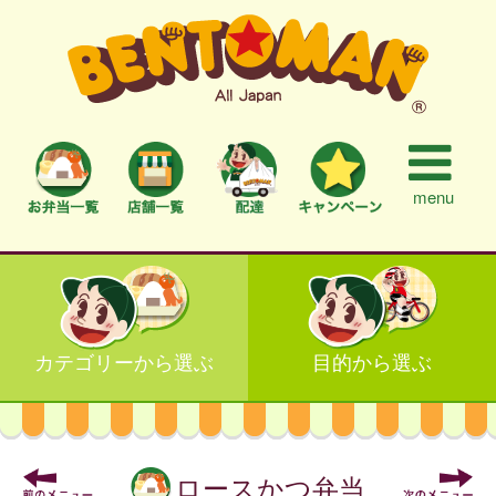
menu
カテゴリーから選ぶ
目的から選ぶ
ロースかつ弁当