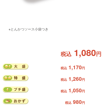
※とんかつソース小袋つき
1,080
税込
円
1,170
税込
円
1,260
税込
円
1,050
税込
円
980
税込
円