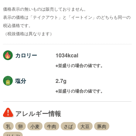
価格表示の無いものは販売しておりません。
表示の価格は「テイクアウト」と「イートイン」のどちらも同一の
税込価格です。
（税抜価格は異なります）
カロリー
1034kcal
※並盛りの場合の値です。
塩分
2.7g
※並盛りの場合の値です。
アレルギー情報
乳
卵
小麦
牛肉
さば
大豆
豚肉
りんご