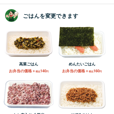
ごはんを変更できます
高菜ごはん
めんたいごはん
お弁当の価格＋
140
お弁当の価格＋
160
税込
円
税込
円