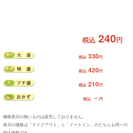
240
税込
円
330
税込
円
420
税込
円
210
税込
円
－
税込
円
価格表示の無いものは販売しておりません。
表示の価格は「テイクアウト」と「イートイン」のどちらも同一の
税込価格です。