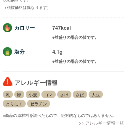
（税抜価格は異なります）
カロリー
747kcal
※並盛りの場合の値です。
塩分
4.1g
※並盛りの場合の値です。
アレルギー情報
乳
卵
小麦
ゴマ
さけ
さば
大豆
とりにく
ゼラチン
※商品の原材料を調べたもので、絶対的なものではありません。
>> アレルギー情報一覧