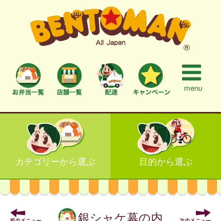
menu
カテゴリーから選ぶ
目的から選ぶ
銀シャケ幕の内