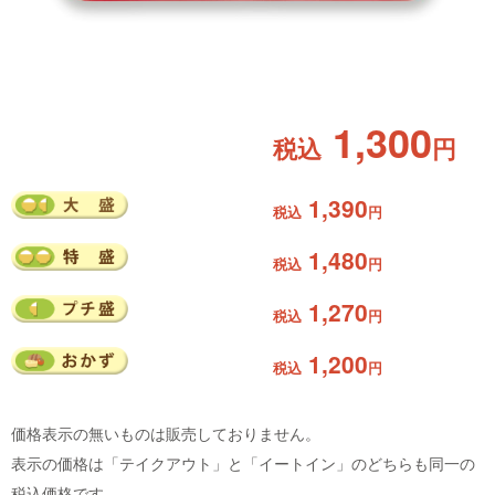
1,300
税込
円
1,390
税込
円
1,480
税込
円
1,270
税込
円
1,200
税込
円
価格表示の無いものは販売しておりません。
表示の価格は「テイクアウト」と「イートイン」のどちらも同一の
税込価格です。