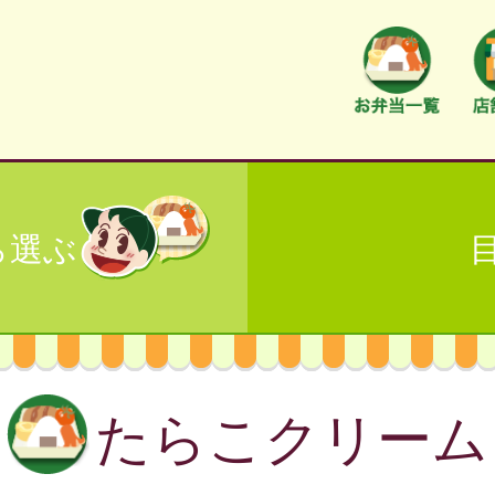
ら選ぶ
たらこクリーム