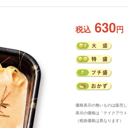
630
税込
円
価格表示の無いものは販売し
表示の価格は「テイクアウト
（税抜価格は異なります）