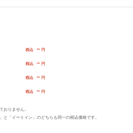
－
税込
円
－
税込
円
－
税込
円
－
税込
円
ておりません。
」と「イートイン」のどちらも同一の税込価格です。