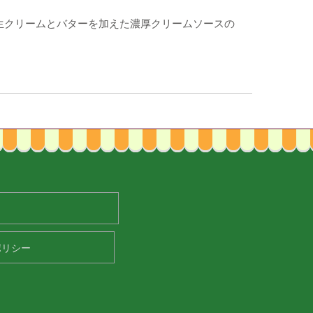
生クリームとバターを加えた濃厚クリームソースの
ポリシー