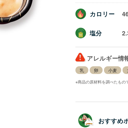
カロリー
4
塩分
2
アレルギー情
乳
卵
小麦
※商品の原材料を調べたもの
おすすめ