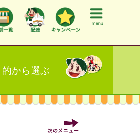
menu
目的から選ぶ