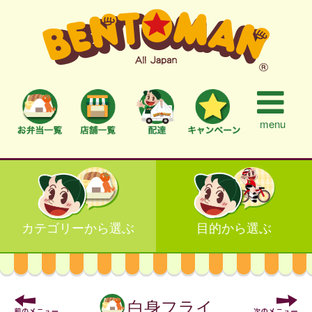
menu
カテゴリーから選ぶ
目的から選ぶ
白身フライ