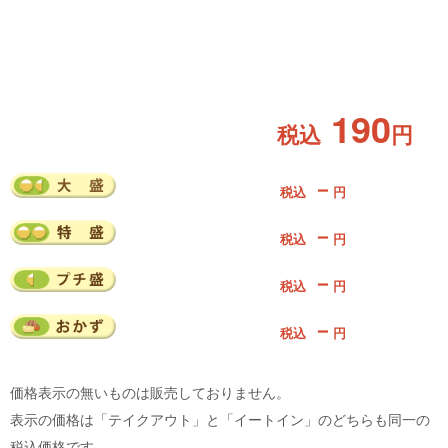
190
税込
円
－
税込
円
－
税込
円
－
税込
円
－
税込
円
価格表示の無いものは販売しておりません。
表示の価格は「テイクアウト」と「イートイン」のどちらも同一の
税込価格です。