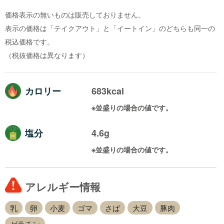
価格表示の無いものは販売しておりません。
表示の価格は「テイクアウト」と「イートイン」のどちらも同一の
税込価格です。
（税抜価格は異なります）
カロリー
683kcal
※並盛りの場合の値です。
塩分
4.6g
※並盛りの場合の値です。
アレルギー情報
乳
卵
小麦
ゴマ
さば
大豆
豚肉
ゼラチン