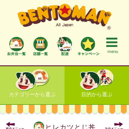
menu
カテゴリーから選ぶ
目的から選ぶ
ヒレカツとじ丼