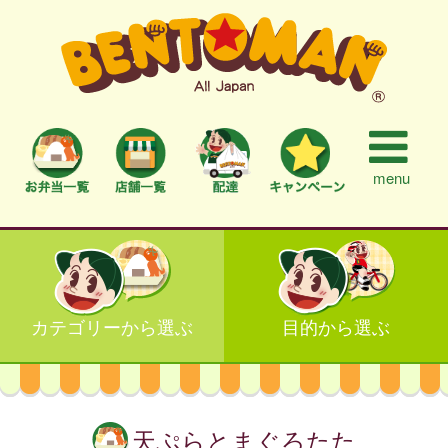
menu
カテゴリーから選ぶ
目的から選ぶ
天ぷらとまぐろたた