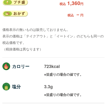
1,360
税込
円
－
税込
円
価格表示の無いものは販売しておりません。
表示の価格は「テイクアウト」と「イートイン」のどちらも同一の
税込価格です。
（税抜価格は異なります）
カロリー
723kcal
※並盛りの場合の値です。
塩分
3.3g
※並盛りの場合の値です。