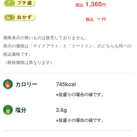
1,360
税込
円
－
税込
円
価格表示の無いものは販売しておりません。
表示の価格は「テイクアウト」と「イートイン」のどちらも同一の
税込価格です。
（税抜価格は異なります）
カロリー
745kcal
※並盛りの場合の値です。
塩分
3.6g
※並盛りの場合の値です。