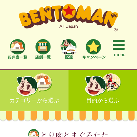
menu
カテゴリーから選ぶ
目的から選ぶ
とり肉とまぐろたた