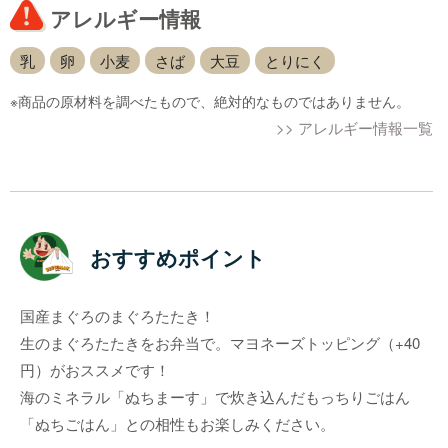
アレルギー情報
乳
卵
小麦
さば
大豆
とりにく
※商品の原材料を調べたもので、絶対的なものではありません。
>> アレルギー情報一覧
おすすめポイント
国産まぐろのまぐろたたき！
生のまぐろたたきをお弁当で。マヨネーズトッピング（+40
円）がおススメです！
海のミネラル「ぬちまーす」で炊き込んだもっちりごはん
「ぬちごはん」との相性もお楽しみください。