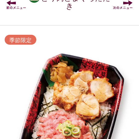
き
季節限定